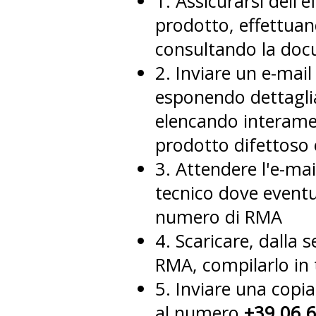
1. Assicurarsi dell
prodotto, effettuan
consultando la doc
2. Inviare un e-mail
esponendo dettagli
elencando interamen
prodotto difettoso 
3. Attendere l'e-mai
tecnico dove event
numero di RMA
4. Scaricare, dalla
RMA, compilarlo in t
5. Inviare una cop
al numero
+39.06.6