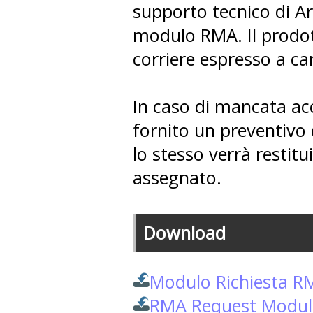
supporto tecnico di Are
modulo RMA. Il prodot
corriere espresso a car
In caso di mancata acc
fornito un preventivo 
lo stesso verrà restitu
assegnato.
Download
Modulo Richiesta R
RMA Request Modul