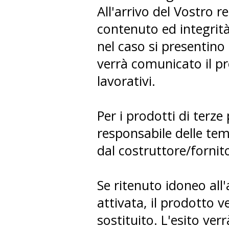
All'arrivo del Vostro r
contenuto ed integrità 
nel caso si presentino
verrà comunicato il p
lavorativi.
Per i prodotti di terze 
responsabile delle tem
dal costruttore/fornit
Se ritenuto idoneo all
attivata, il prodotto v
sostituito. L'esito ve