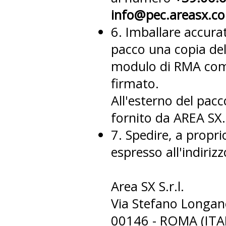
info@pec.areasx.c
6. Imballare accurat
pacco una copia dell
modulo di RMA compi
firmato.
All'esterno del pac
fornito da AREA SX.
7. Spedire, a propri
espresso all'indirizz
Area SX S.r.l.
Via Stefano Longan
00146 - ROMA (ITA